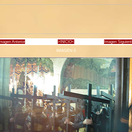
magen Anterior
>INICIO<
Imagen Siguien
IMAGEN 6