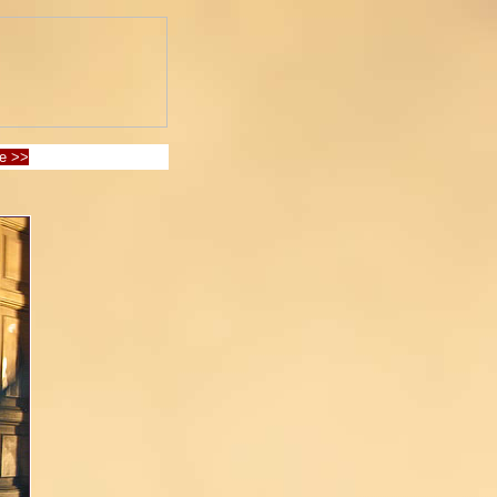
te >>