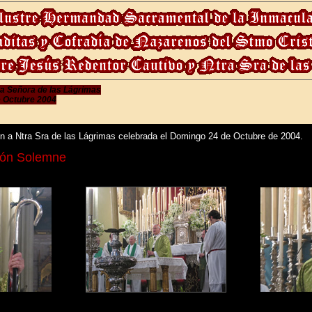
ra Señora de las Lágrimas
e Octubre 2004
ón a Ntra Sra de las Lágrimas celebrada el Domingo 24 de Octubre de 2004.
ión Solemne