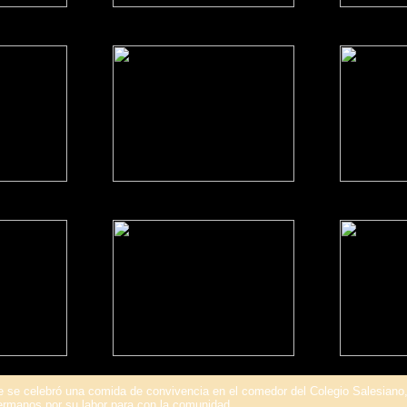
 se celebró una comida de convivencia en el comedor del Colegio Salesiano,
rmanos por su labor para con la comunidad.