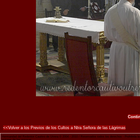
Contin
<<Volver a los Previos de los Cultos a Ntra Señora de las Lágrimas
Hermandad del Redentor Cautivo de Utrera © 2004 - 2010 / Reservados todos los derechos - Prohibida la r
autores de las mismas