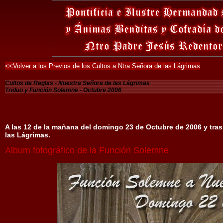
<<Volver a los Previos de los Cultos a Ntra Señora de las Lágrimas
Cultos de Reglas - Nuestra Señora de las Lágrimas
Triduo y Función Solemne - Octubre 2006
A las 12 de la mañana del domingo 23 de Octubre de 2006 y tras 
las Lágrimas.
Album fotográfico de la Función Solemne